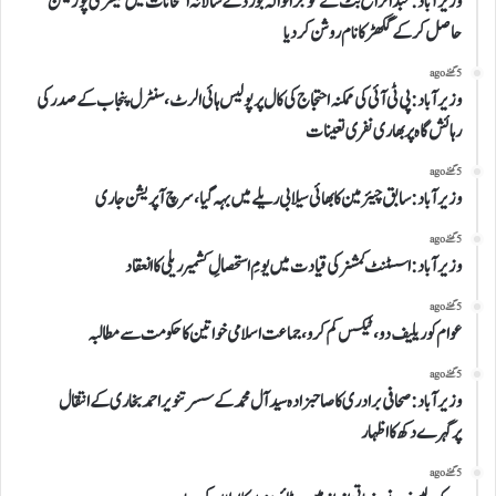
وزیر آباد:عبدالرافع بٹ نے گوجرانوالہ بورڈ کے سالانہ امتحانات میں تیسری پوزیشن
حاصل کر کے گکھڑ کا نام روشن کر دیا
5 گھنٹے ago
وزیرآباد:پی ٹی آئی کی ممکنہ احتجاج کی کال پر پولیس ہائی الرٹ،سنٹرل پنجاب کے صدر کی
رہائش گاہ پر بھاری نفری تعینات
5 گھنٹے ago
وزیرآباد: سابق چیئرمین کابھائی سیلابی ریلے میں بہہ گیا، سرچ آپریشن جاری
5 گھنٹے ago
وزیرآباد:اسسٹنٹ کمشنر کی قیادت میں یومِ استحصالِ کشمیر ریلی کا انعقاد
5 گھنٹے ago
عوام کو ریلیف دو، ٹیکس کم کرو،جماعت اسلامی خواتین کا حکومت سے مطالبہ
5 گھنٹے ago
وزیرآباد:صحافی برادری کا صاحبزادہ سید آل محمد کے سسر تنویر احمد بخاری کے انتقال
پرگہرے دکھ کا اظہار
5 گھنٹے ago