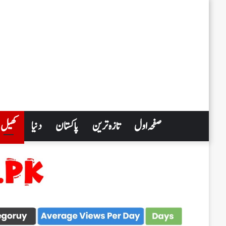
صفحہ اول
تازہ ترین
پاکستان
دنیا
کھیل