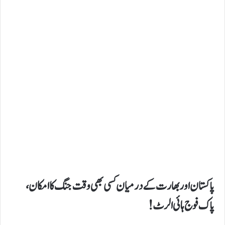
​ پاکستان اور بھارت کے درمیان کسی بھی وقت جنگ کا امکان،
پاک فوج ہائی الرٹ!