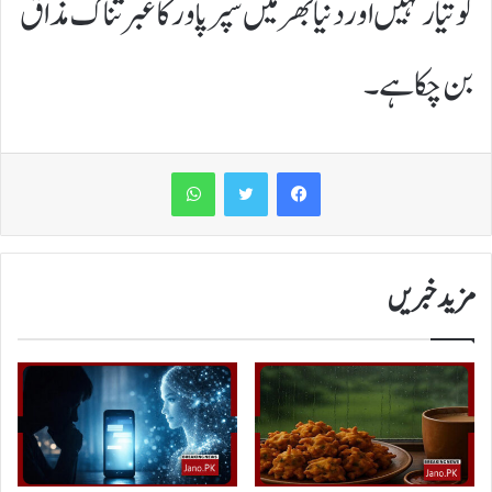
کو تیار نہیں اور دنیا بھر میں سپر پاور کا عبرتناک مذاق
بن چکا ہے۔
WhatsApp
مزید خبریں