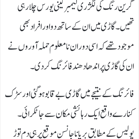
گرین رنگ کی لگژری لیمبرگینی یورس چلا رہی
تھیں۔ گاڑی میں ان کے ساتھ دو اور افراد بھی
موجود تھے کہ اسی دوران نامعلوم حملہ آوروں نے
ان کی گاڑی پر اندھا دھند فائرنگ کر دی۔
فائرنگ کے نتیجے میں گاڑی بے قابو ہو گئی اور سڑک
کنارے واقع ایک رہائشی مکان سے جا ٹکرائی۔
پولیس کے مطابق بریانا جانسن موقع پر ہی دم توڑ