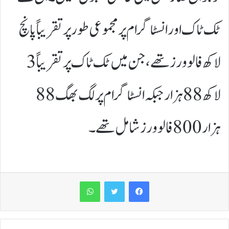
ٹک ٹاک اور انسٹاگرام پر مجموعی طور پر تقریباً پانچ
لاکھ فالوورز تھے، جن میں ٹک ٹاک پر تقریباً 3
لاکھ 88 ہزار جبکہ انسٹاگرام پر لگ بھگ 88
ہزار 800 فالوورز شامل تھے۔
WhatsApp