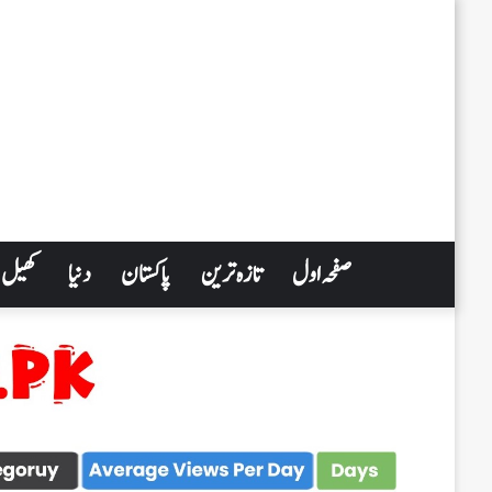
صفحہ اول
تازہ ترین
پاکستان
دنیا
کھیل