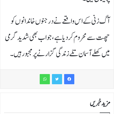
آگ زنی کے اس واقعے نے درجنوں خاندانوں کو
چھت سے محروم کر دیا ہے، جو اب بھی شدید گرمی
میں کھلے آسمان تلے زندگی گزارنے پر مجبور ہیں۔
WhatsApp
مزید خبریں