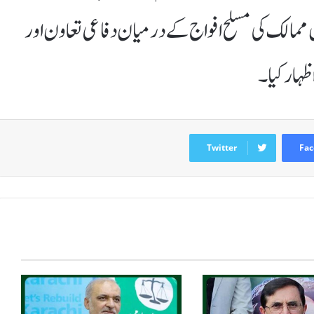
ں ممالک کی مسلح افواج کے درمیان دفاعی تعاون اور
ظہار کیا۔
Twitter
Fac