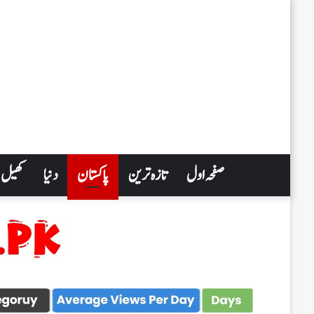
صفحہ اول
تازہ ترین
پاکستان
دنیا
کھیل