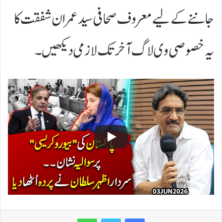
جاننے کے لیے معروف صحافی سید عمران شفقت کا
یہ خصوصی وی لاگ آخر تک لازمی دیکھیں۔
WhatsApp