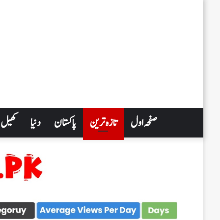
صفحہ اول
تازہ ترین
پاکستان
دنیا
کھیل