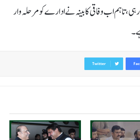
ہی، تاہم اب وفاقی کابینہ نے ادارے کو مرحلہ وار
ے۔
Twitter
Fac