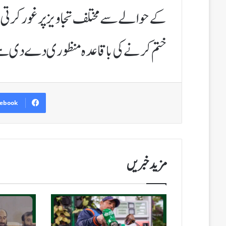
کے حوالے سے مختلف تجاویز پر غور کرتی ر
ختم کرنے کی باقاعدہ منظوری دے دی ہ
ebook
مزید خبریں