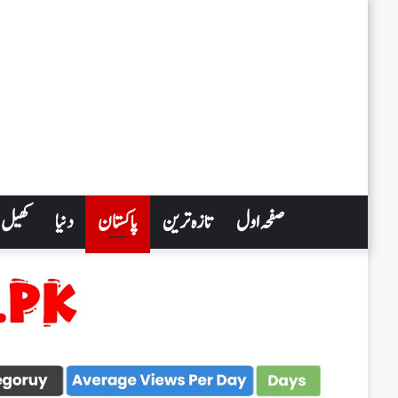
صفحہ اول
تازہ ترین
پاکستان
دنیا
کھیل