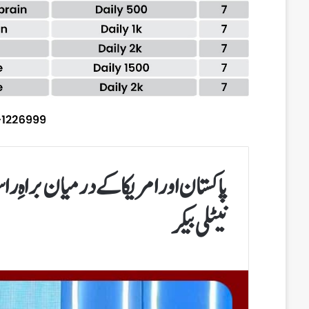
پاکستان اور امریکا کے درمیان براہِ
نیٹلی بیکر