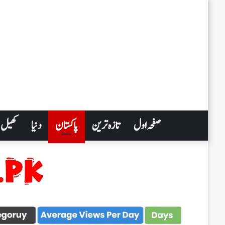
صفحہ اول
تازہ ترین
پاکستان
دنیا
کھیل