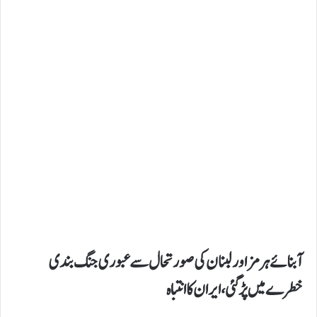
آبنائے ہرمز اور لبنان کی صورتحال سے عبوری جنگ بندی
خطرے میں پڑ گئی، ایران کا انتباہ