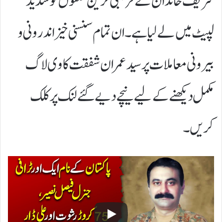
شریف خاندان کے قریبی ترین حلقوں کو شدید
لپیٹ میں لے لیا ہے۔ ان تمام سنسنی خیز اندرونی و
بیرونی معاملات پر سید عمران شفقت کا وی لاگ
مکمل دیکھنے کے لیے نیچے دیے گئے لنک پر کلک
کریں۔