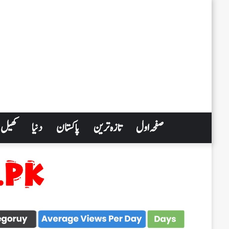
صفحہ اول
تازہ ترین
پاکستان
دنیا
کھیل