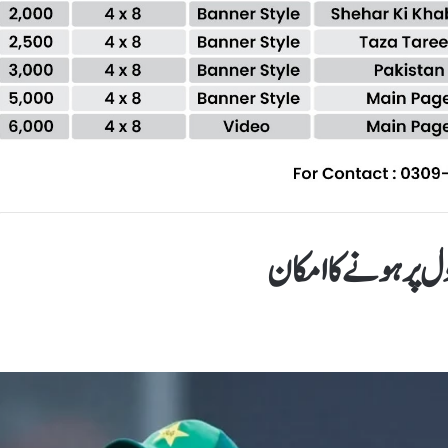
ل پر ہونے کا امکان