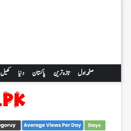
صفحہ اول
تازہ ترین
پاکستان
دنیا
کھیل