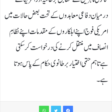
درمیان دفاعی معاہدوں کے تحت بعض حالات میں
امریکی فوج اپنے اہلکاروں کے مقدمات اپنے نظامِ
انصاف میں منتقل کرنے کی درخواست کر سکتی
ہے تاہم حتمی اختیار برطانوی حکام کے پاس ہوتا
ہے۔
WhatsApp