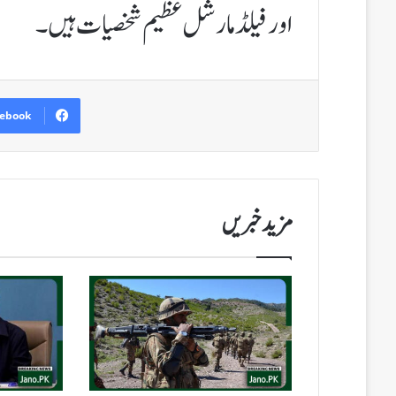
اور فیلڈ مارشل عظیم شخصیات ہیں۔
ebook
مزید خبریں