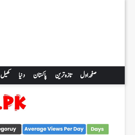
صفحہ اول
تازہ ترین
پاکستان
دنیا
کھیل