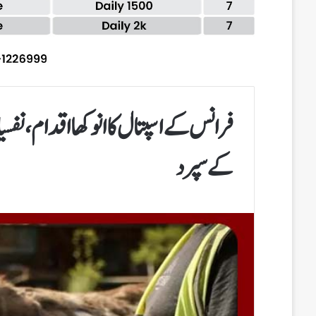
فرانس کے اسپتال کا انوکھا اقدام،ن
کے سپرد