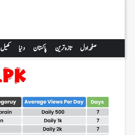
صفحہ اول
تازہ ترین
پاکستان
دنیا
کھیل