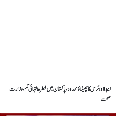
ایبولا وائرس کا پھیلاؤ محدود، پاکستان میں خطرہ انتہائی کم، وزارت
صحت