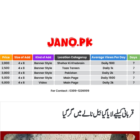
قربانی کیلیے لایا گیا بیل نالے میں گرگیا