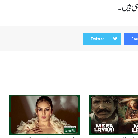
ہی ہیں۔
Twitter
Fac