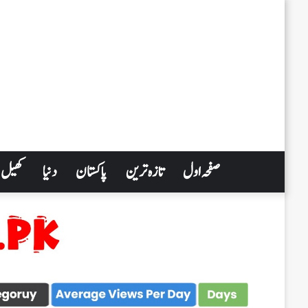
صفحہ اول
تازہ ترین
پاکستان
دنیا
کھیل