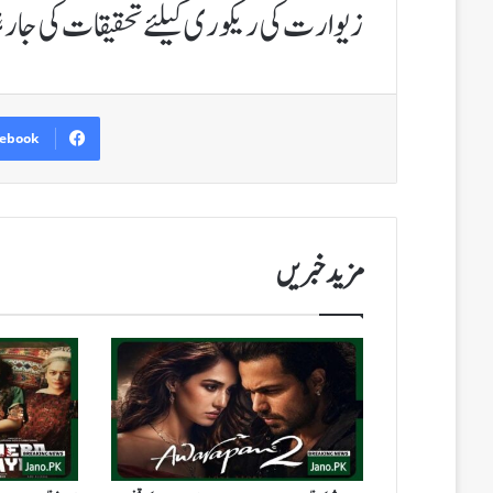
زیوارت کی ریکوری کیلئے تحقیقات کی جار
ebook
مزید خبریں