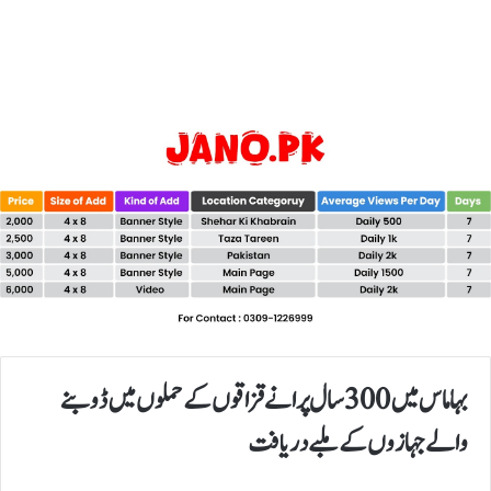
بہاماس میں 300 سال پرانے قزاقوں کے حملوں میں ڈوبنے
والے جہازوں کے ملبے دریافت