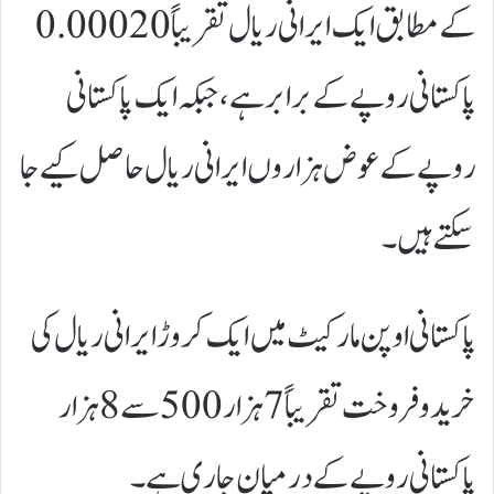
کے مطابق ایک ایرانی ریال تقریباً 0.00020
پاکستانی روپے کے برابر ہے، جبکہ ایک پاکستانی
روپے کے عوض ہزاروں ایرانی ریال حاصل کیے جا
سکتے ہیں۔
پاکستانی اوپن مارکیٹ میں ایک کروڑ ایرانی ریال کی
خرید و فروخت تقریباً 7 ہزار 500 سے 8 ہزار
پاکستانی روپے کے درمیان جاری ہے۔