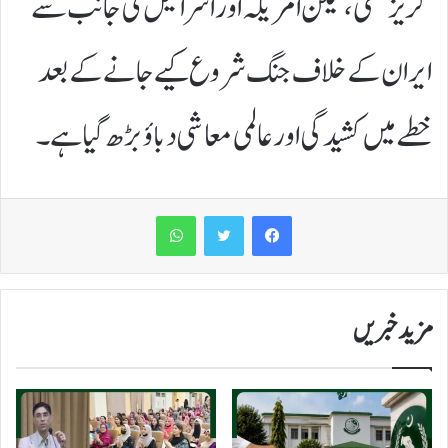
گریز تھی، لیکن امریکہ اور اسرائیل کی جانب سے
ایران کے خلاف جنگ شروع کیے جانے کے بعد
خطے میں کشیدگی اور عالمی معاشی دباؤ بڑھ گیا ہے۔
WhatsApp
مزید خبریں