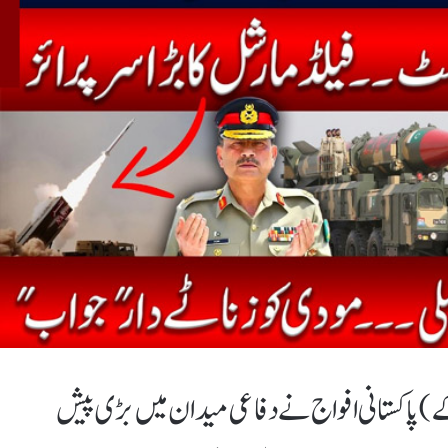
اکستانی افواج نے دفاعی میدان میں بڑی پیش