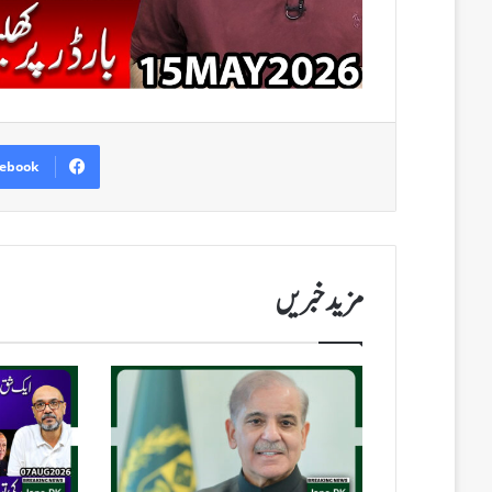
ebook
مزید خبریں