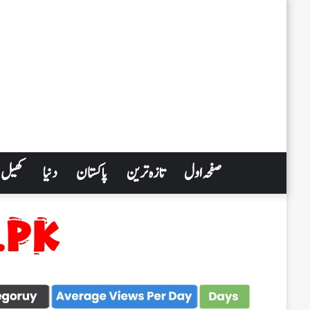
صفحہ اول
تازہ ترین
پاکستان
دنیا
کھیل